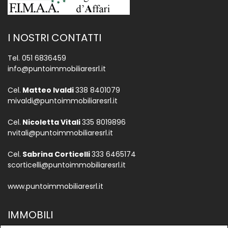
I NOSTRI CONTATTI
Tel.
051 6836459
info@puntoimmobiliaresrl.it
Cel.
Matteo Ivaldi
338 8401079
mivaldi@puntoimmobiliaresrl.it
Cel.
Nicoletta Vitali
335 8019896
nvitali@puntoimmobiliaresrl.it
Cel.
Sabrina Corticelli
333 6465174
scorticelli@puntoimmobiliaresrl.it
www.puntoimmobiliaresrl.it
IMMOBILI