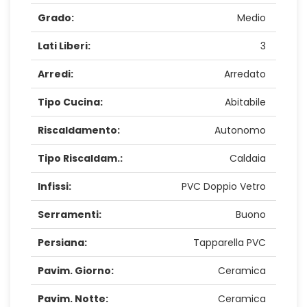
Grado:
Medio
Lati Liberi:
3
Arredi:
Arredato
Tipo Cucina:
Abitabile
Riscaldamento:
Autonomo
Tipo Riscaldam.:
Caldaia
Infissi:
PVC Doppio Vetro
Serramenti:
Buono
Persiana:
Tapparella PVC
Pavim. Giorno:
Ceramica
Pavim. Notte:
Ceramica