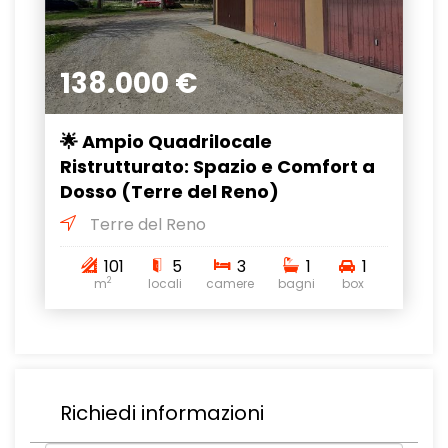
138.000 €
🌟 Ampio Quadrilocale
Ristrutturato: Spazio e Comfort a
Dosso (Terre del Reno)
Terre del Reno
101
5
3
1
1
2
m
locali
camere
bagni
box
Richiedi informazioni