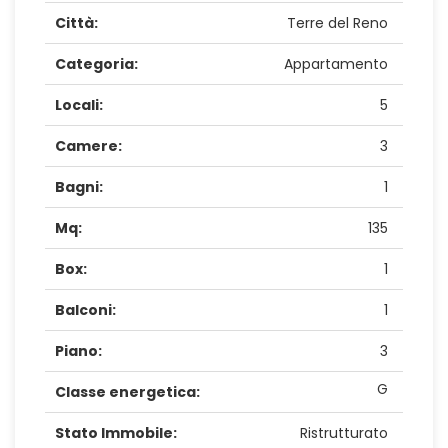
Città:
Terre del Reno
Categoria:
Appartamento
Locali:
5
Camere:
3
Bagni:
1
Mq:
135
Box:
1
Balconi:
1
Piano:
3
G
Classe energetica:
Stato Immobile:
Ristrutturato