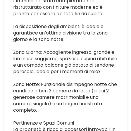
L'immobile è stato completamente
ristrutturato con finiture moderne ed è
pronto per essere abitato fin da subito.
La disposizione degli ambienti è ideale e
garantisce un’ottima divisione tra la zona
giorno e la zona notte:
Zona Giorno: Accogliente ingresso, grande e
luminoso soggiorno, spaziosa cucina abitabile
e un comodo balcone già dotato di tendone
parasole, ideale per i momenti di relax.
Zona Notte: Funzionale disimpegno notte che
conduce a ben 3 camere da letto (di cui 2
generose camere matrimoniali e una
camera singola) e un bagno finestrato
completo.
Pertinenze e Spazi Comuni
La proprietà è ricca di accessori introvabili in